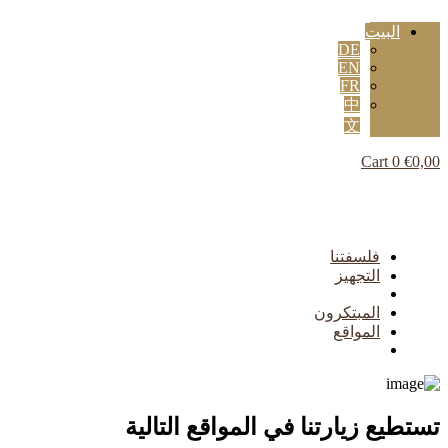
البيت
DE
EN
FR
中
文
Cart
0
€
0,00
Flyout
Menu
فلسفتنا
التجهيز
المبتكرون
المواقع
تستطيع زيارتنا في المواقع التالية