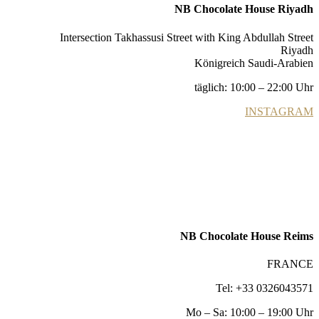
NB Chocolate House Riyadh
Intersection Takhassusi Street with King Abdullah Street
Riyadh
Königreich Saudi-Arabien
täglich: 10:00 – 22:00 Uhr
INSTAGRAM
NB Chocolate House Reims
FRANCE
Tel: +33 0326043571
Mo – Sa: 10:00 – 19:00 Uhr