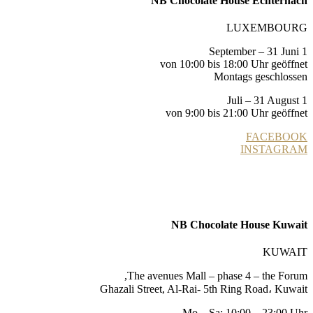
NB Chocolate House Echternach
LUXEMBOURG
1 September – 31 Juni
von 10:00 bis 18:00 Uhr geöffnet
Montags geschlossen
1 Juli – 31 August
von 9:00 bis 21:00 Uhr geöffnet
FACEBOOK
INSTAGRAM
NB Chocolate House Kuwait
KUWAIT
The avenues Mall – phase 4 – the Forum,
Ghazali Street, Al-Rai- 5th Ring Road، Kuwait
Mo – Sa: 10:00 – 23:00 Uhr