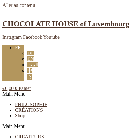
Aller au contenu
CHOCOLATE HOUSE of Luxembourg
Instagram
Facebook
Youtube
FR
DE
EN
البيت
中
文
€
0,00
0
Panier
Main Menu
PHILOSOPHIE
CRÉATIONS
Shop
Main Menu
CRÉATEURS