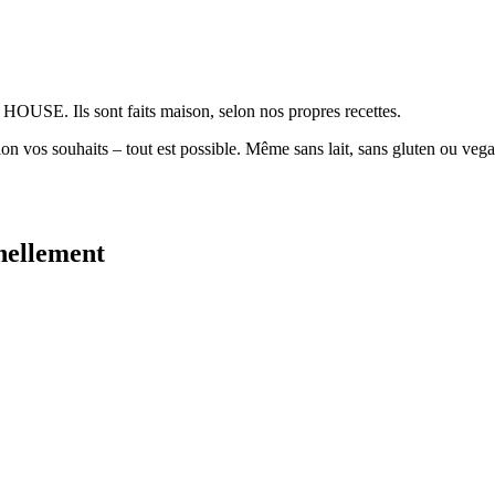
USE. Ils sont faits maison, selon nos propres recettes.
elon vos souhaits – tout est possible. Même sans lait, sans gluten ou v
nellement