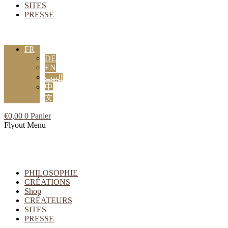
SITES
PRESSE
FR
DE
EN
البيت
中
文
€
0,00
0
Panier
Flyout Menu
PHILOSOPHIE
CRÉATIONS
Shop
CRÉATEURS
SITES
PRESSE