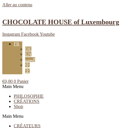
Aller au contenu
CHOCOLATE HOUSE of Luxembourg
Instagram
Facebook
Youtube
FR
DE
EN
البيت
中
文
€
0,00
0
Panier
Main Menu
PHILOSOPHIE
CRÉATIONS
Shop
Main Menu
CRÉATEURS