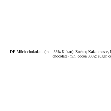
DE
Milchschokolade (min. 33% Kakao): Zucker, Kakaomasse, 
chocolate (min. cocoa 33%): sugar, c