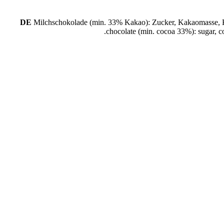
DE
Milchschokolade (min. 33% Kakao): Zucker, Kakaomasse, 
chocolate (min. cocoa 33%): sugar, c