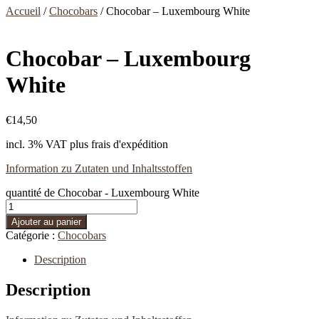
Accueil
/
Chocobars
/ Chocobar – Luxembourg White
Chocobar – Luxembourg
White
€
14,50
incl. 3% VAT
plus frais d'expédition
Information zu Zutaten und Inhaltsstoffen
quantité de Chocobar - Luxembourg White
Ajouter au panier
Catégorie :
Chocobars
Description
Description