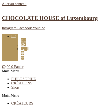
Aller au contenu
CHOCOLATE HOUSE of Luxembourg
Instagram
Facebook
Youtube
FR
DE
EN
البيت
中
文
€
0,00
0
Panier
Main Menu
PHILOSOPHIE
CRÉATIONS
Shop
Main Menu
CRÉATEURS