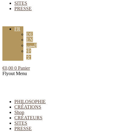
SITES
PRESSE
FR
DE
EN
البيت
中
文
€
0,00
0
Panier
Flyout Menu
PHILOSOPHIE
CRÉATIONS
Shop
CRÉATEURS
SITES
PRESSE