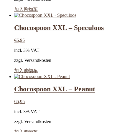
加入购物车
Chocospoon XXL – Speculoos
€
6,95
incl. 3% VAT
zzgl. Versandkosten
加入购物车
Chocospoon XXL – Peanut
€
6,95
incl. 3% VAT
zzgl. Versandkosten
加入购物车