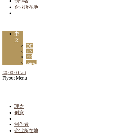
制作者
企业所在地
中
文
DE
EN
FR
البيت
€
0,00
0
Cart
Flyout Menu
理念
创意
制作者
企业所在地