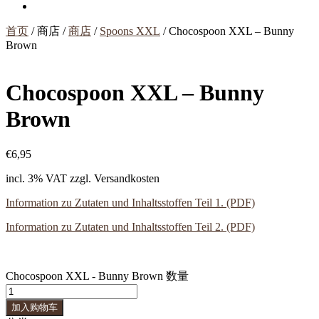
首页
/ 商店 /
商店
/
Spoons XXL
/ Chocospoon XXL – Bunny
Brown
Chocospoon XXL – Bunny
Brown
€
6,95
incl. 3% VAT
zzgl. Versandkosten
Information zu Zutaten und Inhaltsstoffen Teil 1. (PDF)
Information zu Zutaten und Inhaltsstoffen Teil 2. (PDF)
Chocospoon XXL - Bunny Brown 数量
加入购物车