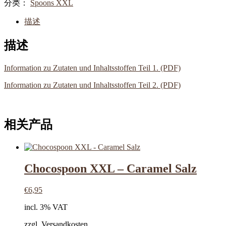
分类：
Spoons XXL
描述
描述
Information zu Zutaten und Inhaltsstoffen Teil 1. (PDF)
Information zu Zutaten und Inhaltsstoffen Teil 2. (PDF)
相关产品
Chocospoon XXL – Caramel Salz
€
6,95
incl. 3% VAT
zzgl. Versandkosten