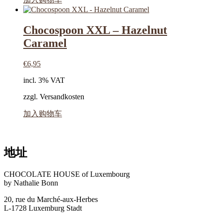
Chocospoon XXL – Hazelnut
Caramel
€
6,95
incl. 3% VAT
zzgl. Versandkosten
加入购物车
地址
CHOCOLATE HOUSE of Luxembourg
by Nathalie Bonn
20, rue du Marché-aux-Herbes
L-1728 Luxemburg Stadt