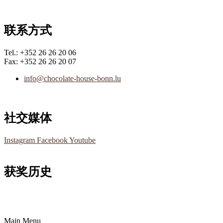
联系方式
Tel.: +352 26 26 20 06
Fax: +352 26 26 20 07
info@chocolate-house-bonn.lu
社交媒体
Instagram
Facebook
Youtube
获奖历史
Main Menu