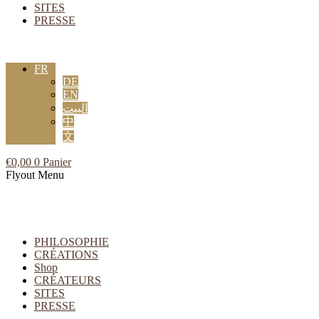
SITES
PRESSE
FR
DE
EN
البيت
中
文
€
0,00
0
Panier
Flyout Menu
PHILOSOPHIE
CRÉATIONS
Shop
CRÉATEURS
SITES
PRESSE