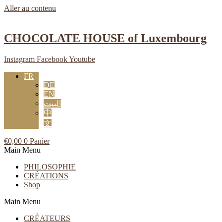
Aller au contenu
CHOCOLATE HOUSE of Luxembourg
Instagram
Facebook
Youtube
FR
DE
EN
البيت
中
文
€
0,00
0
Panier
Main Menu
PHILOSOPHIE
CRÉATIONS
Shop
Main Menu
CRÉATEURS