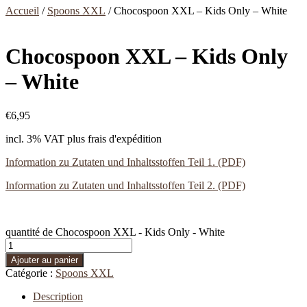
Accueil
/
Spoons XXL
/ Chocospoon XXL – Kids Only – White
Chocospoon XXL – Kids Only
– White
€
6,95
incl. 3% VAT
plus frais d'expédition
Information zu Zutaten und Inhaltsstoffen Teil 1. (PDF)
Information zu Zutaten und Inhaltsstoffen Teil 2. (PDF)
quantité de Chocospoon XXL - Kids Only - White
Ajouter au panier
Catégorie :
Spoons XXL
Description