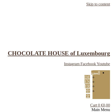
Skip to content
CHOCOLATE HOUSE of Luxembourg
Instagram
Facebook
Youtube
البيت
DE
EN
FR
中
文
Cart
0
€
0,00
Main Menu