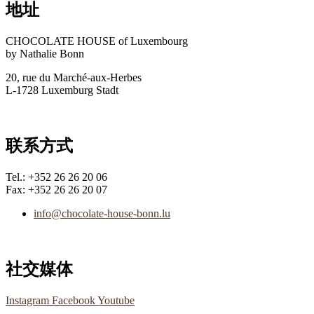
地址
CHOCOLATE HOUSE of Luxembourg
by Nathalie Bonn
20, rue du Marché-aux-Herbes
L-1728 Luxemburg Stadt
联系方式
Tel.: +352 26 26 20 06
Fax: +352 26 26 20 07
info@chocolate-house-bonn.lu
社交媒体
Instagram
Facebook
Youtube