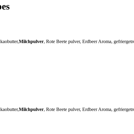
pes
kaobutter,
Milchpulver
, Rote Beete pulver, Erdbeer Aroma, gefrierget
kaobutter,
Milchpulver
, Rote Beete pulver, Erdbeer Aroma, gefrierget