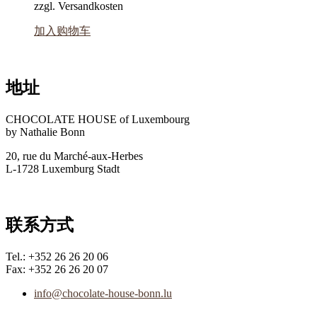
zzgl. Versandkosten
加入购物车
地址
CHOCOLATE HOUSE of Luxembourg
by Nathalie Bonn
20, rue du Marché-aux-Herbes
L-1728 Luxemburg Stadt
联系方式
Tel.: +352 26 26 20 06
Fax: +352 26 26 20 07
info@chocolate-house-bonn.lu