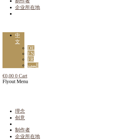
制作者
企业所在地
中
文
DE
EN
FR
البيت
€
0,00
0
Cart
Flyout Menu
理念
创意
制作者
企业所在地