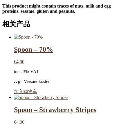
This product might contain traces of nuts, milk and egg
proteins, sesame, gluten and peanuts.
相关产品
Spoon – 70%
€
4,00
incl. 3% VAT
zzgl. Versandkosten
加入购物车
Spoon – Strawberry Stripes
€
4,00