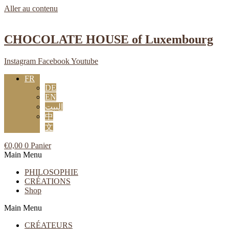
Aller au contenu
CHOCOLATE HOUSE of Luxembourg
Instagram
Facebook
Youtube
FR
DE
EN
البيت
中
文
€
0,00
0
Panier
Main Menu
PHILOSOPHIE
CRÉATIONS
Shop
Main Menu
CRÉATEURS