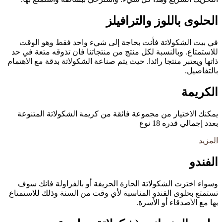
الحلوى باللوز والترافيلز
في بيت الشكولاتة فأنت بحاجة إلى شيء واحد فقط وهو الوقت
للاستمتاع. وبالنسبة لكل منتج من منتجاتنا فان تذوقه متعة في حد
ذاتها ويعتبر منتجا رائدا. حيث يتم صناعة الشكولاتة بدقة مع الاهتمام
بالتفاصيل.
الكريمة
يمكنك الاختيار من مجموعة فائقة من كريمة الشكولاتة المتنوعة
بعدد إجمالي قدره 18 نوع
المزيد
الفندو
وسواء اخترت الشكولاتة الحارة الحريفة أو بالفراولة فانك سوف
تستمتع بحلوى الفندو المناسبة لأي وقت من السنة وذلك للاستمتاع
بها مع الأصدقاء أو الأسرة.