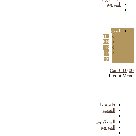
المواقع
البيت
DE
EN
FR
中
文
Cart
0
€
0,00
Flyout Menu
فلسفتنا
التجهيز
المبتكرون
المواقع