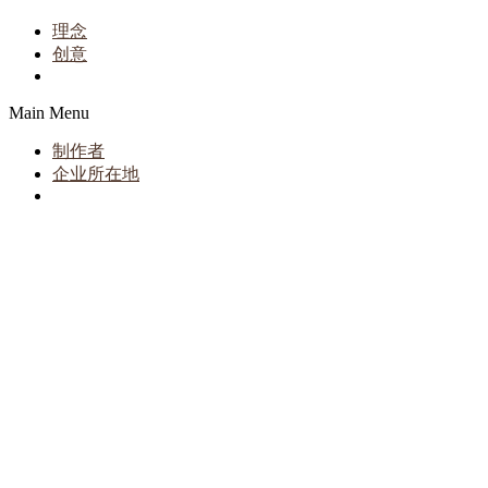
理念
创意
Main Menu
制作者
企业所在地