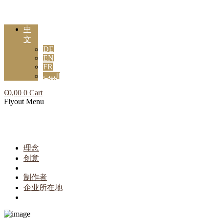
中
文
DE
EN
FR
البيت
€
0,00
0
Cart
Flyout Menu
理念
创意
制作者
企业所在地