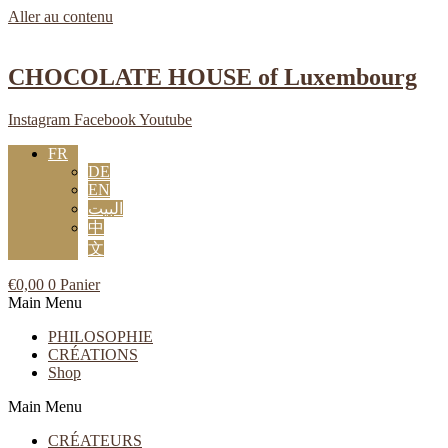
Aller au contenu
CHOCOLATE HOUSE of Luxembourg
Instagram
Facebook
Youtube
FR
DE
EN
البيت
中
文
€
0,00
0
Panier
Main Menu
PHILOSOPHIE
CRÉATIONS
Shop
Main Menu
CRÉATEURS