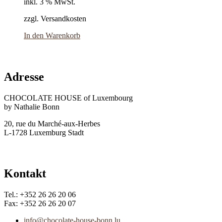
inkl. 3 % MwSt.
zzgl. Versandkosten
In den Warenkorb
Adresse
CHOCOLATE HOUSE of Luxembourg
by Nathalie Bonn
20, rue du Marché-aux-Herbes
L-1728 Luxemburg Stadt
Kontakt
Tel.: +352 26 26 20 06
Fax: +352 26 26 20 07
info@chocolate-house-bonn.lu