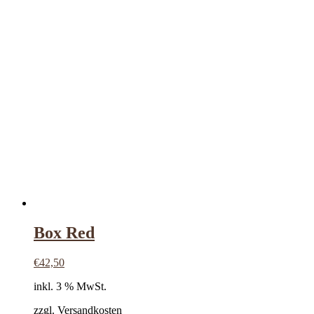
Box Red
€
42,50
inkl. 3 % MwSt.
zzgl. Versandkosten