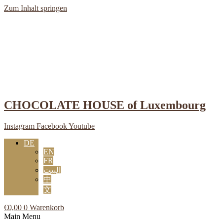
Zum Inhalt springen
CHOCOLATE HOUSE of Luxembourg
Instagram
Facebook
Youtube
DE
EN
FR
البيت
中
文
€
0,00
0
Warenkorb
Main Menu