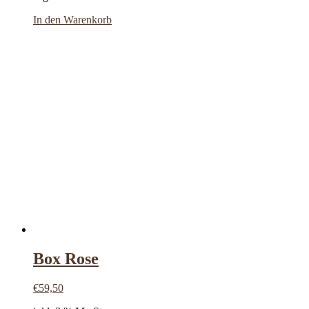
In den Warenkorb
Box Rose
€
59,50