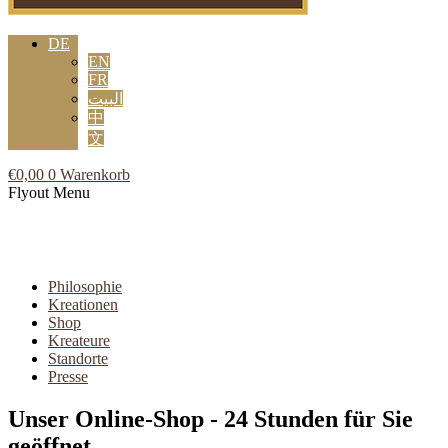
DE
EN
FR
البيت
中
文
€
0,00
0
Warenkorb
Flyout Menu
Philosophie
Kreationen
Shop
Kreateure
Standorte
Presse
Unser Online-Shop - 24 Stunden für Sie
geöffnet