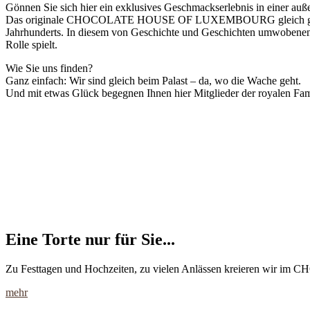
Gönnen Sie sich hier ein exklusives Geschmackserlebnis in einer au
Das originale CHOCOLATE HOUSE OF LUXEMBOURG gleich gegenüber 
Jahrhunderts. In diesem von Geschichte und Geschichten umwobenen Fl
Rolle spielt.
Wie Sie uns finden?
Ganz einfach: Wir sind gleich beim Palast – da, wo die Wache geht.
Und mit etwas Glück begegnen Ihnen hier Mitglieder der royalen Fam
Eine Torte nur für Sie...
Zu Festtagen und Hochzeiten, zu vielen Anlässen kreieren wir i
mehr