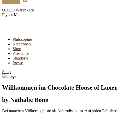
文
€
0,00
0
Warenkorb
Flyout Menu
Philosophie
Kreationen
Shop
Kreateure
Standorte
Presse
Shop
Willkommen im Chocolate House of Luxe
by Nathalie Bonn
Bei manchen Völkern galt sie als Aphrodisiakum. Auf jeden Fall ab