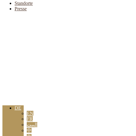
Standorte
Presse
DE
EN
FR
البيت
中