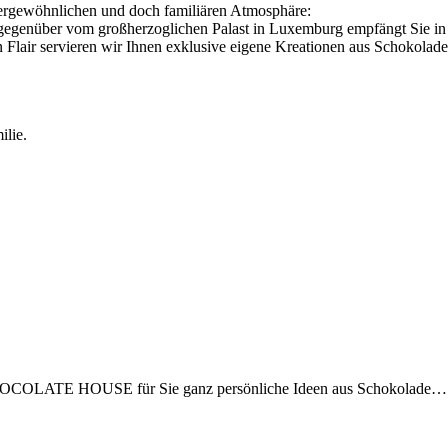
ßergewöhnlichen und doch familiären Atmosphäre:
vom großherzoglichen Palast in Luxemburg empfängt Sie in einem 
air servieren wir Ihnen exklusive eigene Kreationen aus Schokolade u
ilie.
m CHOCOLATE HOUSE für Sie ganz persönliche Ideen aus Schokolade