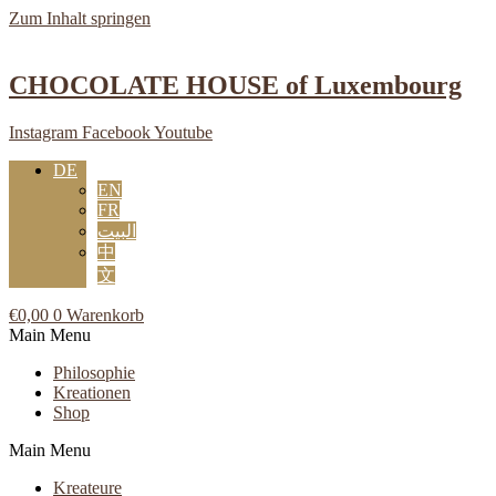
Zum Inhalt springen
CHOCOLATE HOUSE of Luxembourg
Instagram
Facebook
Youtube
DE
EN
FR
البيت
中
文
€
0,00
0
Warenkorb
Main Menu
Philosophie
Kreationen
Shop
Main Menu
Kreateure