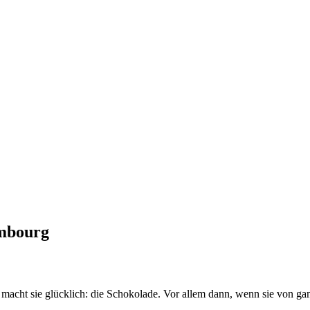
mbourg
er macht sie glücklich: die Schokolade. Vor allem dann, wenn sie vo