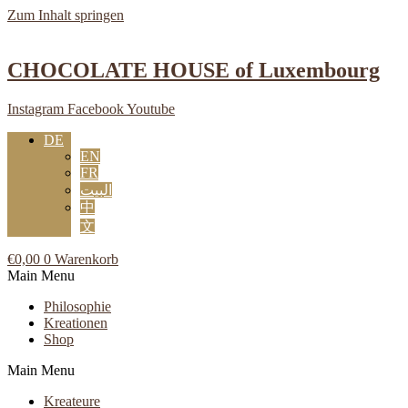
Zum Inhalt springen
CHOCOLATE HOUSE of Luxembourg
Instagram
Facebook
Youtube
DE
EN
FR
البيت
中
文
€
0,00
0
Warenkorb
Main Menu
Philosophie
Kreationen
Shop
Main Menu
Kreateure