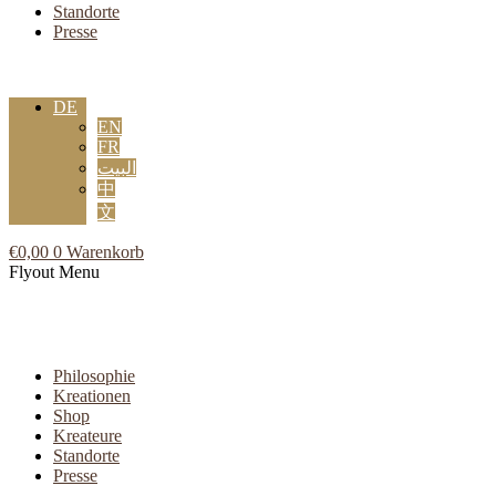
Standorte
Presse
DE
EN
FR
البيت
中
文
€
0,00
0
Warenkorb
Flyout Menu
Philosophie
Kreationen
Shop
Kreateure
Standorte
Presse