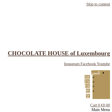
Skip to content
CHOCOLATE HOUSE of Luxembourg
Instagram
Facebook
Youtube
البيت
DE
EN
FR
中
文
Cart
0
€
0,00
Main Menu