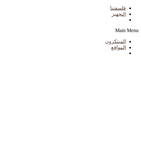
فلسفتنا
التجهيز
Main Menu
المبتكرون
المواقع