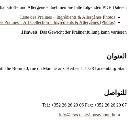
nhaltsstoffe und Allergene entnehmen Sie bitte folgenden PDF-Dateien:
Liste des Pralines – Ingrédients & Allergènes Photos
es Pralines – Art Collection – Ingrédients & Allergènes (Photos)
Hinweis
: Das Gewicht der Pralinenfüllung kann variieren.
العنوان
ie Bonn 20, rue du Marché-aux-Herbes L-1728 Luxemburg Stadt
للتواصل
Tel.: +352 26 26 20 06 Fax: +352 26 26 20 07
info@chocolate-house-bonn.lu