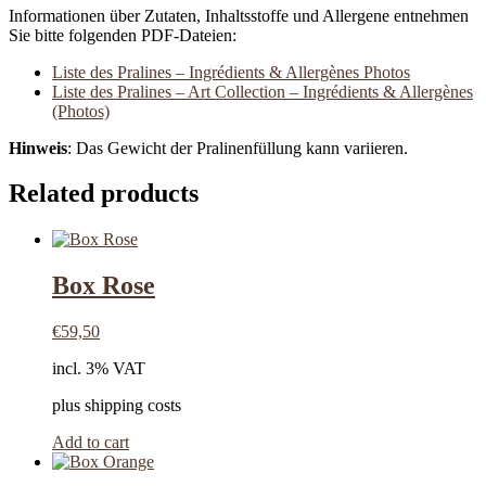
Informationen über Zutaten, Inhaltsstoffe und Allergene entnehmen
Sie bitte folgenden PDF-Dateien:
Liste des Pralines – Ingrédients & Allergènes Photos
Liste des Pralines – Art Collection – Ingrédients & Allergènes
(Photos)
Hinweis
: Das Gewicht der Pralinenfüllung kann variieren.
Related products
Box Rose
€
59,50
incl. 3% VAT
plus shipping costs
Add to cart