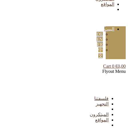
المواقع
البيت
DE
EN
FR
中
文
Cart
0
€
0,00
Flyout Menu
فلسفتنا
التجهيز
المبتكرون
المواقع