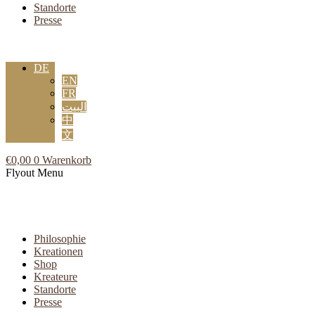
Standorte
Presse
DE
EN
FR
البيت
中
文
€
0,00
0
Warenkorb
Flyout Menu
Philosophie
Kreationen
Shop
Kreateure
Standorte
Presse