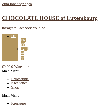
Zum Inhalt springen
CHOCOLATE HOUSE of Luxembourg
Instagram
Facebook
Youtube
DE
EN
FR
البيت
中
文
€
0,00
0
Warenkorb
Main Menu
Philosophie
Kreationen
Shop
Main Menu
Kreateure