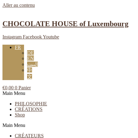
Aller au contenu
CHOCOLATE HOUSE of Luxembourg
Instagram
Facebook
Youtube
FR
DE
EN
البيت
中
文
€
0,00
0
Panier
Main Menu
PHILOSOPHIE
CRÉATIONS
Shop
Main Menu
CRÉATEURS