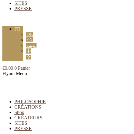
SITES
PRESSE
FR
DE
EN
البيت
中
文
€
0,00
0
Panier
Flyout Menu
PHILOSOPHIE
CRÉATIONS
Shop
CRÉATEURS
SITES
PRESSE