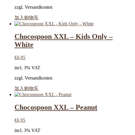
zzgl. Versandkosten
加入购物车
Chocospoon XXL – Kids Only –
White
€
6,95
incl. 3% VAT
zzgl. Versandkosten
加入购物车
Chocospoon XXL – Peanut
€
6,95
incl. 3% VAT