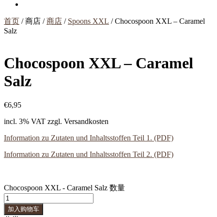
首页
/ 商店 /
商店
/
Spoons XXL
/ Chocospoon XXL – Caramel
Salz
Chocospoon XXL – Caramel
Salz
€
6,95
incl. 3% VAT
zzgl. Versandkosten
Information zu Zutaten und Inhaltsstoffen Teil 1. (PDF)
Information zu Zutaten und Inhaltsstoffen Teil 2. (PDF)
Chocospoon XXL - Caramel Salz 数量
加入购物车