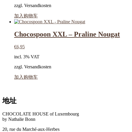
zzgl. Versandkosten
加入购物车
Chocospoon XXL – Praline Nougat
€
6,95
incl. 3% VAT
zzgl. Versandkosten
加入购物车
地址
CHOCOLATE HOUSE of Luxembourg
by Nathalie Bonn
20, rue du Marché-aux-Herbes