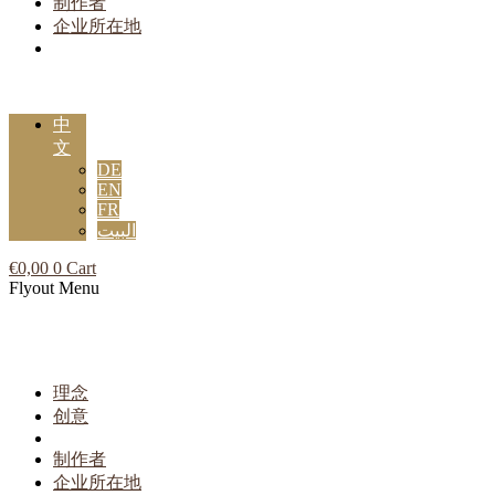
制作者
企业所在地
中
文
DE
EN
FR
البيت
€
0,00
0
Cart
Flyout Menu
理念
创意
制作者
企业所在地