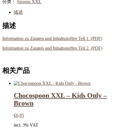
分类：
Spoons XXL
描述
描述
Information zu Zutaten und Inhaltsstoffen Teil 1. (PDF)
Information zu Zutaten und Inhaltsstoffen Teil 2. (PDF)
相关产品
Chocospoon XXL – Kids Only –
Brown
€
6,95
incl. 3% VAT