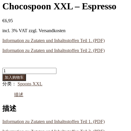
Chocospoon XXL – Espresso
€
6,95
incl. 3% VAT
zzgl. Versandkosten
Information zu Zutaten und Inhaltsstoffen Teil 1. (PDF)
Information zu Zutaten und Inhaltsstoffen Teil 2. (PDF)
Chocospoon
XXL
加入购物车
-
分类：
Spoons XXL
Espresso
数
描述
量
描述
Information zu Zutaten und Inhaltsstoffen Teil 1. (PDF)