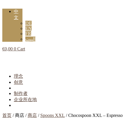
中
文
DE
EN
FR
البيت
€
0,00
0
Cart
Flyout
Menu
理念
创意
制作者
企业所在地
首页
/ 商店 /
商店
/
Spoons XXL
/ Chocospoon XXL – Espresso