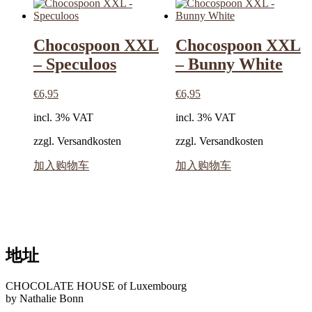
Chocospoon XXL
Chocospoon XXL
– Speculoos
– Bunny White
€
6,95
€
6,95
incl. 3% VAT
incl. 3% VAT
zzgl. Versandkosten
zzgl. Versandkosten
加入购物车
加入购物车
地址
CHOCOLATE HOUSE of Luxembourg
by Nathalie Bonn