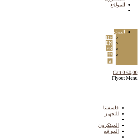
المواقع
البيت
DE
EN
FR
中
文
Cart
0
€
0,00
Flyout Menu
فلسفتنا
التجهيز
المبتكرون
المواقع