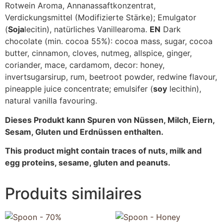
Rotwein Aroma, Annanassaftkonzentrat,
Verdickungsmittel (Modifizierte Stärke); Emulgator
(
Soja
lecitin), natürliches Vanillearoma.
EN
Dark
chocolate (min. cocoa 55%): cocoa mass, sugar, cocoa
butter, cinnamon, cloves, nutmeg, allspice, ginger,
coriander, mace, cardamom, decor: honey,
invertsugarsirup, rum, beetroot powder, redwine flavour,
pineapple juice concentrate; emulsifer (
soy
lecithin),
natural vanilla favouring.
Dieses Produkt kann Spuren von Nüssen, Milch, Eiern,
Sesam, Gluten und Erdnüssen enthalten.
This product might contain traces of nuts, milk and
egg proteins, sesame, gluten and peanuts.
Produits similaires