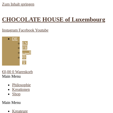
Zum Inhalt springen
CHOCOLATE HOUSE of Luxembourg
Instagram
Facebook
Youtube
DE
EN
FR
البيت
中
文
€
0,00
0
Warenkorb
Main Menu
Philosophie
Kreationen
Shop
Main Menu
Kreateure