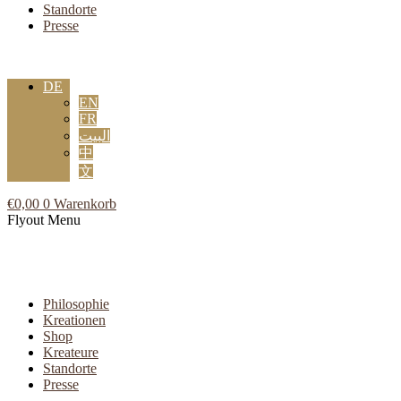
Standorte
Presse
DE
EN
FR
البيت
中
文
€
0,00
0
Warenkorb
Flyout Menu
Philosophie
Kreationen
Shop
Kreateure
Standorte
Presse