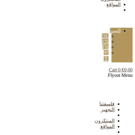
المواقع
البيت
DE
EN
FR
中
文
Cart
0
€
0,00
Flyout Menu
فلسفتنا
التجهيز
المبتكرون
المواقع