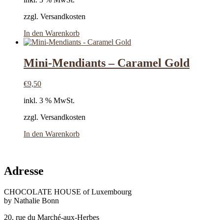
zzgl. Versandkosten
In den Warenkorb
Mini-Mendiants – Caramel Gold
€
9,50
inkl. 3 % MwSt.
zzgl. Versandkosten
In den Warenkorb
Adresse
CHOCOLATE HOUSE of Luxembourg
by Nathalie Bonn
20, rue du Marché-aux-Herbes