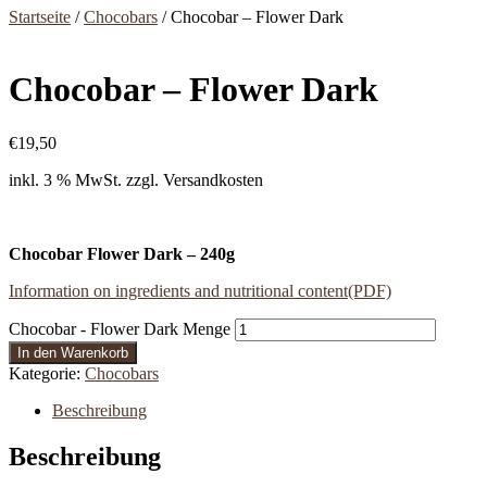
Startseite
/
Chocobars
/ Chocobar – Flower Dark
Chocobar – Flower Dark
€
19,50
inkl. 3 % MwSt.
zzgl. Versandkosten
Chocobar Flower Dark – 240g
Information on ingredients and nutritional content(PDF)
Chocobar - Flower Dark Menge
In den Warenkorb
Kategorie:
Chocobars
Beschreibung
Beschreibung