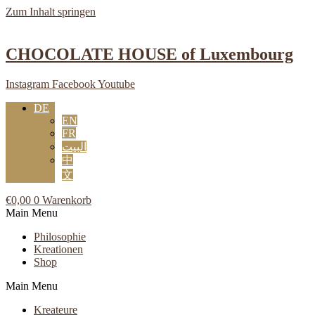
Zum Inhalt springen
CHOCOLATE HOUSE of Luxembourg
Instagram
Facebook
Youtube
DE
EN
FR
البيت
中
文
€
0,00
0
Warenkorb
Main Menu
Philosophie
Kreationen
Shop
Main Menu
Kreateure