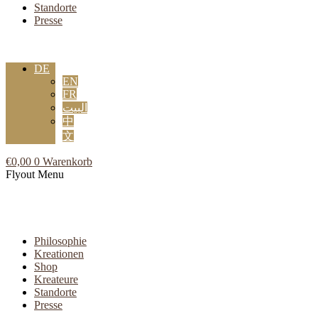
Standorte
Presse
DE
EN
FR
البيت
中
文
€
0,00
0
Warenkorb
Flyout Menu
Philosophie
Kreationen
Shop
Kreateure
Standorte
Presse