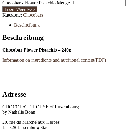
Chocobar - Flower Pistachio Menge
In den Warenkorb
Kategorie:
Chocobars
Beschreibung
Beschreibung
Chocobar Flower Pistachio – 240g
Information on ingredients and nutritional content(PDF)
Adresse
CHOCOLATE HOUSE of Luxembourg
by Nathalie Bonn
20, rue du Marché-aux-Herbes
L-1728 Luxemburg Stadt