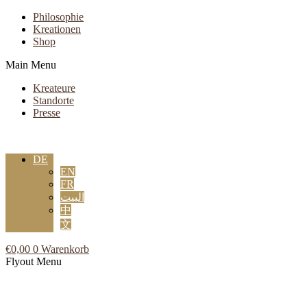
Philosophie
Kreationen
Shop
Main Menu
Kreateure
Standorte
Presse
DE
EN
FR
البيت
中
文
€
0,00
0
Warenkorb
Flyout Menu