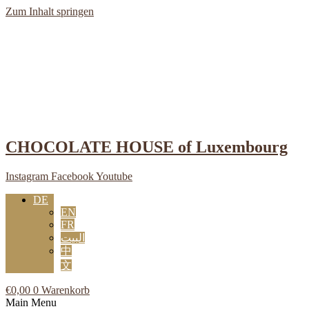
Zum Inhalt springen
CHOCOLATE HOUSE of Luxembourg
Instagram
Facebook
Youtube
DE
EN
FR
البيت
中
文
€
0,00
0
Warenkorb
Main Menu