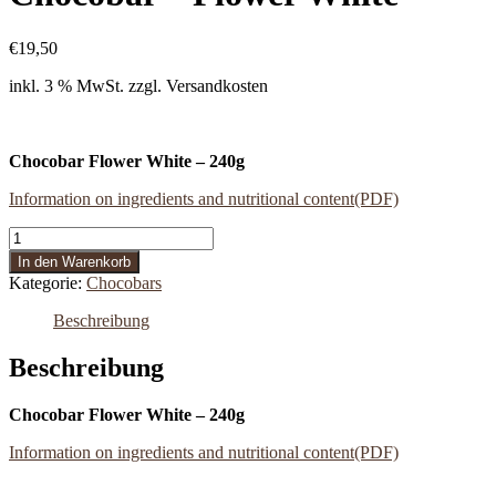
€
19,50
inkl. 3 % MwSt.
zzgl. Versandkosten
Chocobar Flower White – 240g
Information on ingredients and nutritional content(PDF)
Chocobar
-
In den Warenkorb
Flower
Kategorie:
Chocobars
White
Menge
Beschreibung
Beschreibung
Chocobar Flower White – 240g
Information on ingredients and nutritional content(PDF)