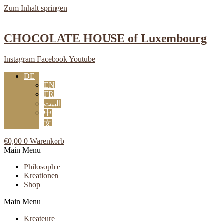
Zum Inhalt springen
CHOCOLATE HOUSE of Luxembourg
Instagram
Facebook
Youtube
DE
EN
FR
البيت
中
文
€
0,00
0
Warenkorb
Main Menu
Philosophie
Kreationen
Shop
Main Menu
Kreateure