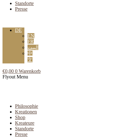
Standorte
Presse
DE
EN
FR
البيت
中
文
€
0,00
0
Warenkorb
Flyout Menu
Philosophie
Kreationen
Shop
Kreateure
Standorte
Presse