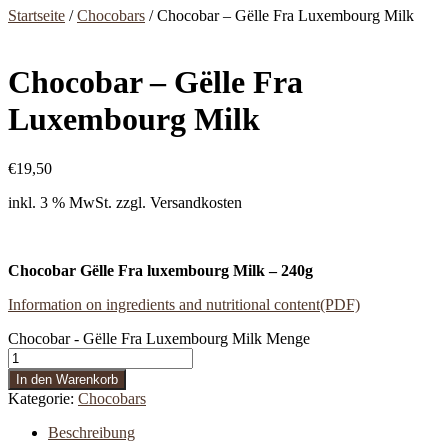
Startseite
/
Chocobars
/ Chocobar – Gëlle Fra Luxembourg Milk
Chocobar – Gëlle Fra
Luxembourg Milk
€
19,50
inkl. 3 % MwSt.
zzgl. Versandkosten
Chocobar
Gëlle Fra luxembourg Milk – 240g
Information on ingredients and nutritional content(PDF)
Chocobar - Gëlle Fra Luxembourg Milk Menge
In den Warenkorb
Kategorie:
Chocobars
Beschreibung