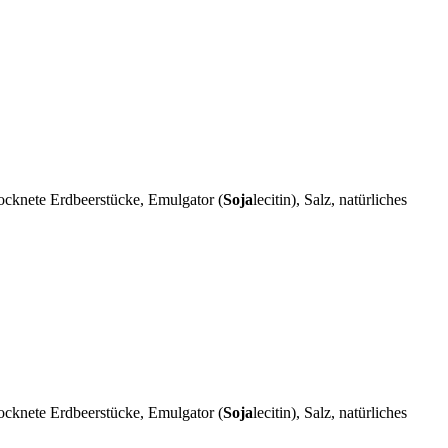
rocknete Erdbeerstücke, Emulgator (
Soja
lecitin), Salz, natürliches
rocknete Erdbeerstücke, Emulgator (
Soja
lecitin), Salz, natürliches