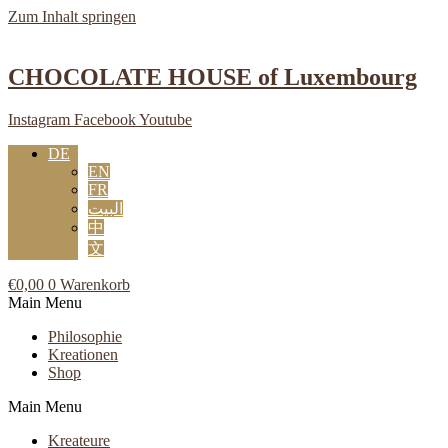
Zum Inhalt springen
CHOCOLATE HOUSE of Luxembourg
Instagram
Facebook
Youtube
DE
EN
FR
البيت
中
文
€
0,00
0
Warenkorb
Main Menu
Philosophie
Kreationen
Shop
Main Menu
Kreateure