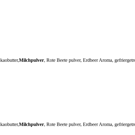
kaobutter,
Milchpulver
, Rote Beete pulver, Erdbeer Aroma, gefrierget
kaobutter,
Milchpulver
, Rote Beete pulver, Erdbeer Aroma, gefrierget