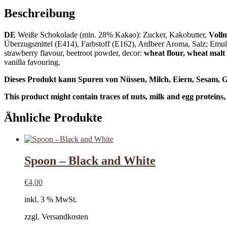
Beschreibung
DE
Weiße Schokolade (min. 28% Kakao): Zucker, Kakobutter,
Vollm
Überzugsmittel (E414), Farbstoff (E162), Ardbeer Aroma, Salz; Emul
strawberry flavour, beetroot powder, decor:
wheat flour, wheat malt 
vanilla favouring.
Dieses Produkt kann Spuren von Nüssen, Milch, Eiern, Sesam, G
This product might contain traces of nuts, milk and egg proteins,
Ähnliche Produkte
Spoon – Black and White
€
4,00
inkl. 3 % MwSt.
zzgl. Versandkosten