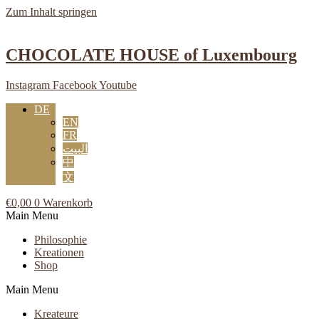
Zum Inhalt springen
CHOCOLATE HOUSE of Luxembourg
Instagram
Facebook
Youtube
DE
EN
FR
البيت
中
文
€
0,00
0
Warenkorb
Main Menu
Philosophie
Kreationen
Shop
Main Menu
Kreateure