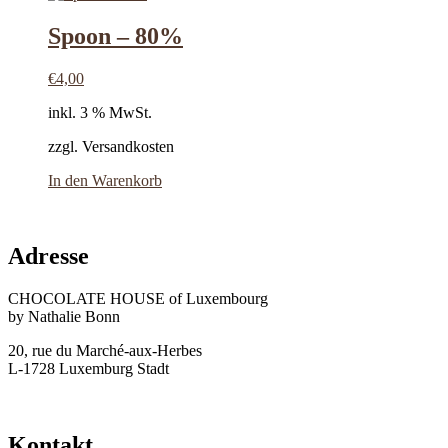
Spoon – 80%
€
4,00
inkl. 3 % MwSt.
zzgl. Versandkosten
In den Warenkorb
Adresse
CHOCOLATE HOUSE of Luxembourg
by Nathalie Bonn
20, rue du Marché-aux-Herbes
L-1728 Luxemburg Stadt
Kontakt