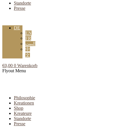
Standorte
Presse
DE
EN
FR
البيت
中
文
€
0,00
0
Warenkorb
Flyout Menu
Philosophie
Kreationen
Shop
Kreateure
Standorte
Presse