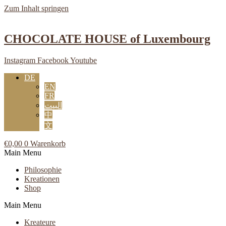
Zum Inhalt springen
CHOCOLATE HOUSE of Luxembourg
Instagram
Facebook
Youtube
DE
EN
FR
البيت
中
文
€
0,00
0
Warenkorb
Main Menu
Philosophie
Kreationen
Shop
Main Menu
Kreateure