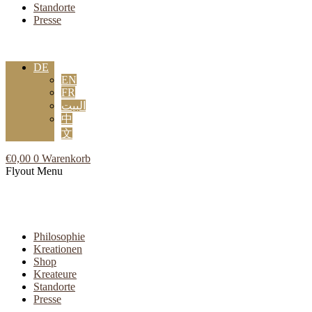
Standorte
Presse
DE
EN
FR
البيت
中
文
€
0,00
0
Warenkorb
Flyout Menu
Philosophie
Kreationen
Shop
Kreateure
Standorte
Presse