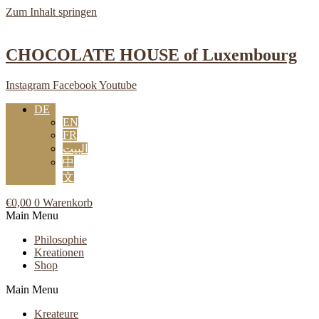
Zum Inhalt springen
CHOCOLATE HOUSE of Luxembourg
Instagram
Facebook
Youtube
DE
EN
FR
البيت
中
文
€
0,00
0
Warenkorb
Main Menu
Philosophie
Kreationen
Shop
Main Menu
Kreateure