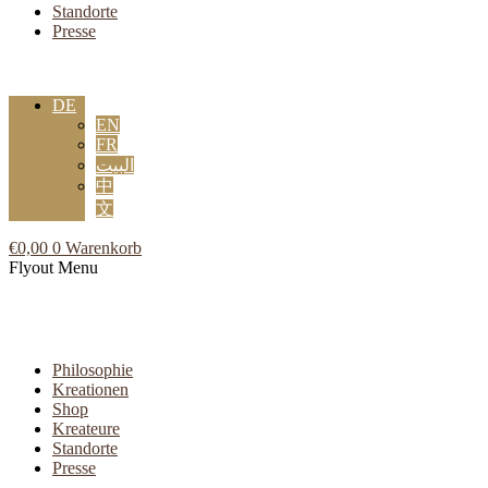
Standorte
Presse
DE
EN
FR
البيت
中
文
€
0,00
0
Warenkorb
Flyout Menu
Philosophie
Kreationen
Shop
Kreateure
Standorte
Presse