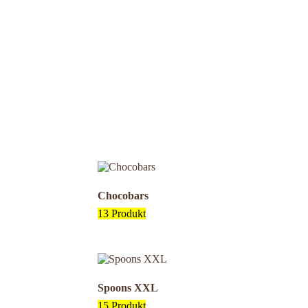
Chocobars
13 Produkt
Spoons XXL
15 Produkt