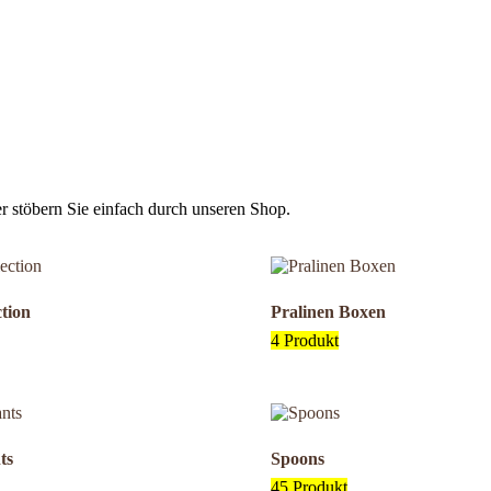
r stöbern Sie einfach durch unseren Shop.
ction
Pralinen Boxen
4 Produkt
ts
Spoons
45 Produkt