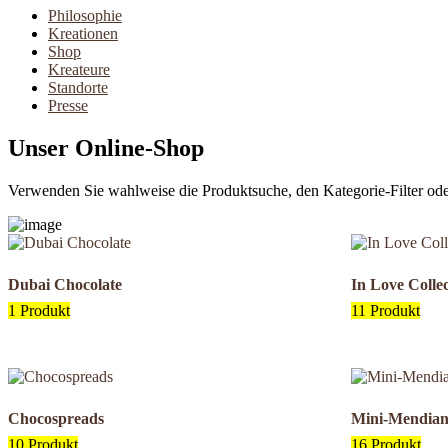
Philosophie
Kreationen
Shop
Kreateure
Standorte
Presse
Unser Online-Shop
Verwenden Sie wahlweise die Produktsuche, den Kategorie-Filter ode
Dubai Chocolate
In Love Colle
1 Produkt
11 Produkt
Chocospreads
Mini-Mendian
10 Produkt
16 Produkt